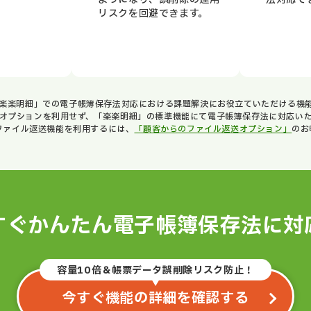
リスクを回避できます。
楽楽明細」での電子帳簿保存法対応における課題解決にお役立ていただける機
オプションを利用せず、「楽楽明細」の標準機能にて電子帳簿保存法に対応いた
ファイル返送機能を利用するには、
「顧客からのファイル返送オプション」
のお
すぐかんたん電子帳簿保存法に対
容量10倍＆帳票データ誤削除リスク防止！
今すぐ機能の詳細を確認する