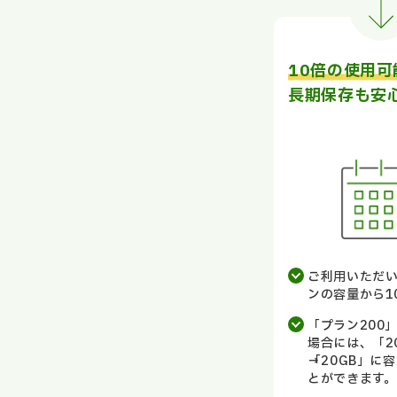
10倍の使用可
長期保存も安
ご利用いただ
ンの容量から1
「プラン200
場合には、「2
→「20GB」に
とができます。