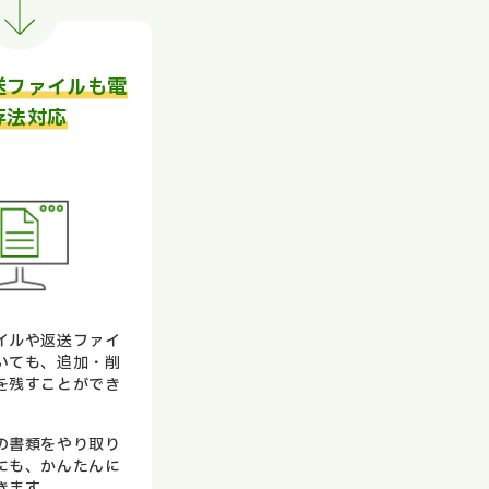
送ファイルも電
存法対応
イルや返送ファイ
いても、追加・削
を残すことができ
の書類をやり取り
にも、かんたんに
きます。