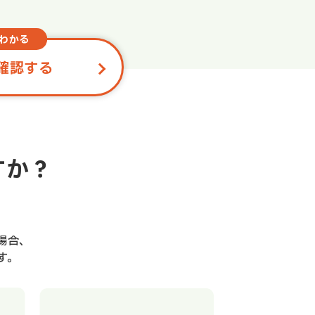
わかる
確認する
すか？
場合、
す。