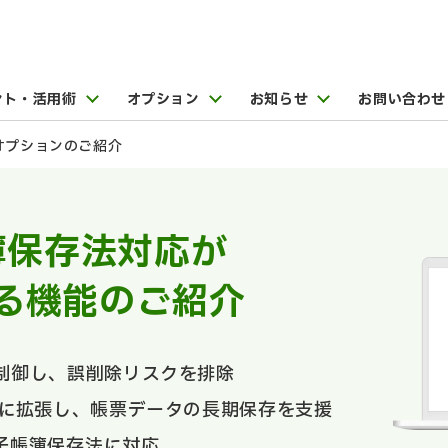
ント・活用術
オプション
お知らせ
お問い合わせ
オプションのご紹介
簿保存法対応が
る機能のご紹介
制御し、誤削除リスクを排除
倍に拡張し、帳票データの長期保存を支援
子帳簿保存法に対応