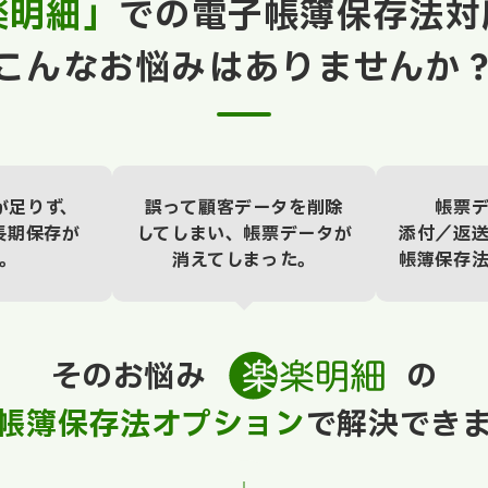
楽明細」
での電子帳簿保存法対
こんなお悩みはありませんか
が足りず、
誤って顧客データを削除
帳票
長期保存が
してしまい、帳票データが
添付／返
。
消えてしまった。
帳簿保存
そのお悩み
の
帳簿保存法オプション
で解決でき