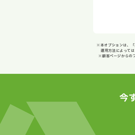
※本オプションは、「
運用方法によっては
※顧客ページからの
今