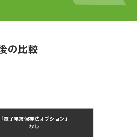
後の比較
「電子帳簿保存法オプション」
なし