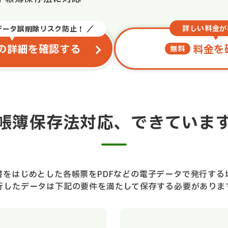
詳しい料金が
データ誤削除リスク防止！ ／
料金を
の詳細を確認する
無料
帳簿保存法対応、できていま
書をはじめとした各帳票をPDFなどの電子データで発行する
行したデータは下記の要件を満たして保存する必要がありま