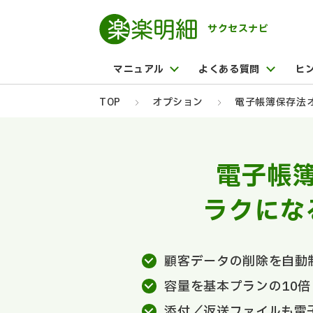
サクセスナビ
マニュアル
よくある質問
ヒ
TOP
オプション
電子帳簿保存法
電子帳
ラクにな
顧客データの削除を自動
容量を基本プランの10
添付／返送ファイルも電