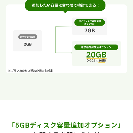
「5GBディスク容量追加オプション」