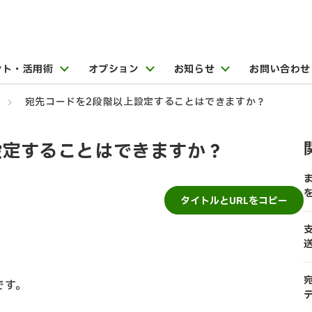
ント・活用術
オプション
お知らせ
お問い合わせ
宛先コードを2段階以上設定することはできますか？
設定することはできますか？
タイトルとURLをコピー
です。