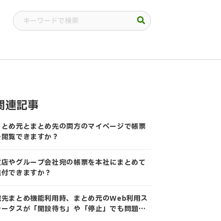
関連記事
まとめ元とまとめ先の両方のマイページで帳票
を閲覧できますか？
支店やグループ会社宛の帳票を本社にまとめて
送付できますか？
宛先まとめ機能利用時、まとめ元のWeb利用ス
テータスが「開設待ち」や「停止」でも問題あ
りませんか？