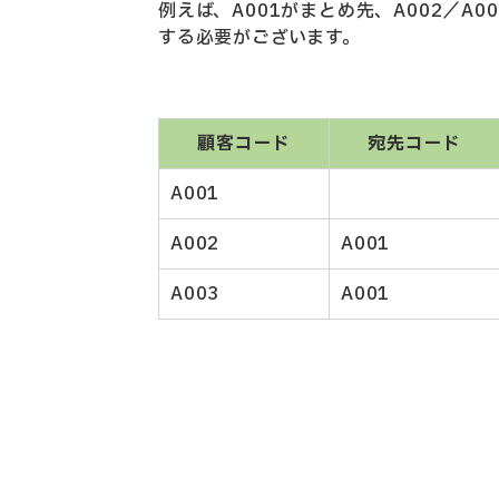
例えば、A001がまとめ先、A002／
する必要がございます。
顧客コード
宛先コード
A001
A002
A001
A003
A001