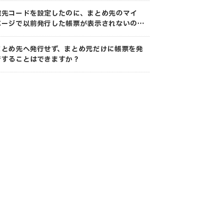
宛先コードを設定したのに、まとめ先のマイ
ページで以前発行した帳票が表示されないのは
なぜですか？
まとめ先へ発行せず、まとめ元だけに帳票を発
行することはできますか？