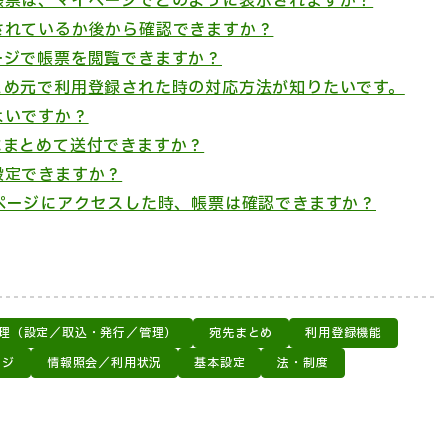
帳票は、マイページでどのように表示されますか？
されているか後から確認できますか？
ージで帳票を閲覧できますか？
とめ元で利用登録された時の対応方法が知りたいです。
よいですか？
にまとめて送付できますか？
設定できますか？
ページにアクセスした時、帳票は確認できますか？
理（設定／取込・発行／管理）
宛先まとめ
利用登録機能
ージ
情報照会／利用状況
基本設定
法・制度