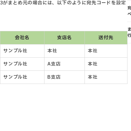
A003がまとめ元の場合には、以下のように宛先コードを設定
会社名
支店名
送付先
サンプル社
本社
本社
サンプル社
A支店
本社
サンプル社
B支店
本社