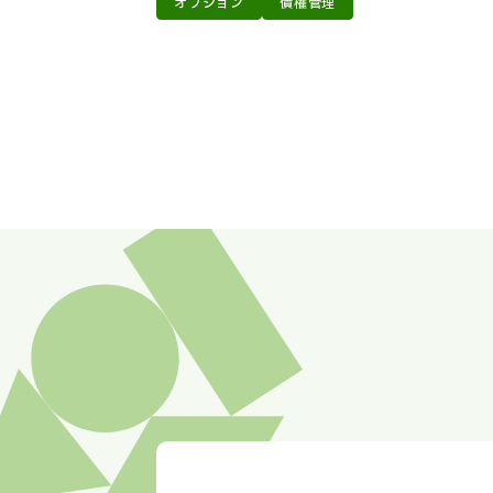
オプション
債権管理