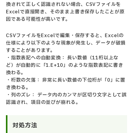
換されて正しく認識されない場合、CSVファイルを
Excelで直接開き、そのまま上書き保存したことが原
因である可能性が高いです。
CSVファイルをExcelで編集・保存すると、Excelの
仕様により以下のような現象が発生し、データが破損
することがあります。
・指数表記への自動変換： 長い数値（11桁以上な
ど）が自動的に「1.E+10」のような指数表記に書き
換わる。
・桁数の欠落： 非常に長い数値の下位桁が「0」に置
き換わる。
・列のズレ： データ内のカンマが区切り文字として誤
認識され、項目の並びが崩れる。
対処方法