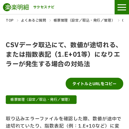
サクセスナビ
TOP
よくあるご質問
帳票管理（設定／取込・発行／管理）
CS
CSVデータ取込にて、数値が途切れる、
または指数表記（1.E+01等）になりエ
ラーが発生する場合の対処法
タイトルとURLをコピー
帳票管理（設定／取込・発行／管理）
取り込みエラーファイルを確認した際、数値が途中で
途切れていたり、指数表記（例：1.E+10など）に変