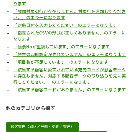
ります
「登録対象の行が存在しません。対象行を追加してくださ
い。」のエラーになります
「対象日付を入力してください」のエラーになります
「指定されたCSVの形式が正しくありません」のエラーに
なります
「帳票Noが重複しています」のエラーになります
「帳票の印刷設定がされていません」のエラーになります
「項目数が不足しています」のエラーになります
「該当する顧客に設定されている宛先コードが顧客データ
に存在しません。対応する顧客データの取り込みを先に実
行してください。」のエラーになります
「該当する顧客コードがありません」のエラーになります
他のカテゴリから探す
顧客管理（取込／登録・更新／管理）