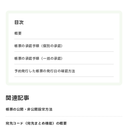
目次
概要
帳票の承認手順（個別の承認）
帳票の承認手順（一括の承認）
予約発行した帳票の発行日の確認方法
関連記事
帳票の公開・非公開設定方法
宛先コード（宛先まとめ機能）の概要