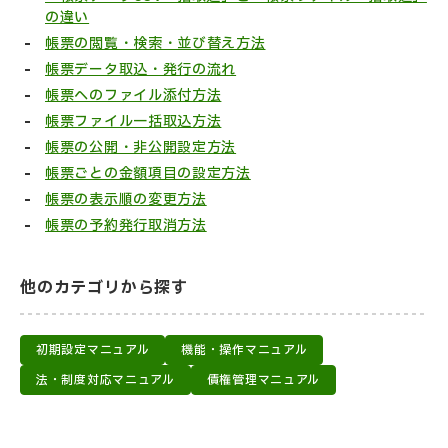
の違い
帳票の閲覧・検索・並び替え方法
帳票データ取込・発行の流れ
帳票へのファイル添付方法
帳票ファイル一括取込方法
帳票の公開・非公開設定方法
帳票ごとの金額項目の設定方法
帳票の表示順の変更方法
帳票の予約発行取消方法
他のカテゴリから探す
初期設定マニュアル
機能・操作マニュアル
法・制度対応マニュアル
債権管理マニュアル