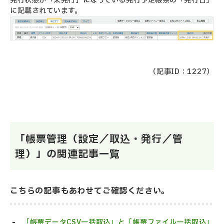
発行状態が「未発行」になっている発行予定帳票の「発行日」
に記載されています。
（記事ID：1227）
「帳票管理（設定／取込・発行／管
理）」の関連記事一覧
こちらの記事もあわせてご確認ください。
「帳票データCSV一括取込」と「帳票ファイル一括取込」