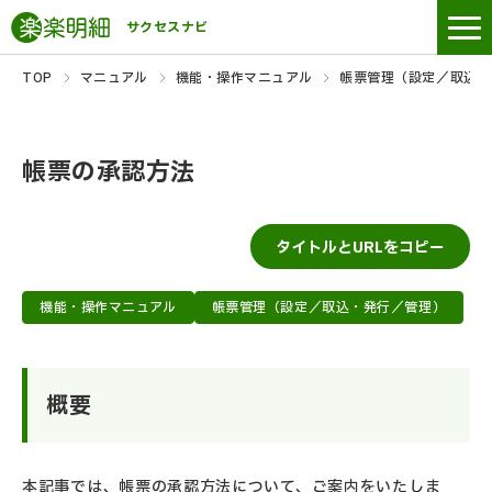
サクセスナビ
TOP
マニュアル
機能・操作マニュアル
帳票管理（設定／取込・
帳票の承認方法
タイトルとURLをコピー
機能・操作マニュアル
帳票管理（設定／取込・発行／管理）
概要
本記事では、帳票の承認方法について、ご案内をいたしま