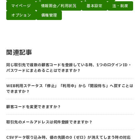
マイページ
情報照会／利用状況
基本設定
法・制度
オプション
債権管理
関連記事
同じ取引先で複数の顧客コードを登録している時、1つのログインID・
パスワードにまとめることはできますか？
WEB利用ステータス「停止」「利用中」から「開設待ち」へ戻すことは
できますか？
顧客コードを変更できますか？
取引先のメールアドレスは何件登録できますか？
CSVデータ取り込み時、値の先頭の0（ゼロ）が消えてしまう時の対応