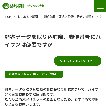
サクセスナビ
TOP
よくあるご質問
顧客管理（取込／登録・更新／管理）
顧
顧客データを取り込む際、郵便番号にハ
イフンは必要ですか
タイトルとURLをコピー
顧客管理（取込／登録・更新／管理）
顧客データを取り込む際の郵便番号の形式について、
ハイフ
ンの有無は問わず取込可能です。
ただし全角文字はエラーの原因となるため、必ず半角での取
り込みをお願いします。