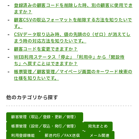
登録済みの顧客コードを削除した時、別の顧客に使用でき
ますか？
顧客CSVの取込フォーマットを削除する方法を知りたいで
す。
CSVデータ取り込み時、値の先頭の0（ゼロ）が消えてし
まう時の対応方法を知りたいです。
顧客コードを変更できますか？
WEB利用ステータス「停止」「利用中」から「開設待
ち」へ戻すことはできますか？
帳票管理／顧客管理／マイページ画面のキーワード検索の
仕様を知りたいです。
他のカテゴリから探す
顧客管理（取込／登録・更新／管理）
帳票管理（設定／取込・発行／管理）
宛先まとめ
利用登録機能
郵送代行／FAX送信
メール関連