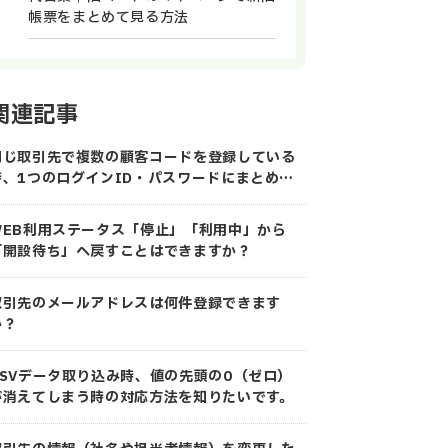
帳票をまとめて見る方法
関連記事
同じ取引先で複数の顧客コードを登録している
時、1つのログインID・パスワードにまとめる
ことはできますか？
WEB利用ステータス「停止」「利用中」から
「開設待ち」へ戻すことはできますか？
取引先のメールアドレスは何件登録できます
か？
CSVデータ取り込み時、値の先頭の0（ゼロ）
が消えてしまう時の対応方法を知りたいです。