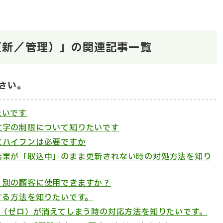
更新／管理）」の関連記事一覧
さい。
たいです
文字の制限について知りたいです
にハイフンは必要ですか
結果が「取込中」のまま更新されない時の対処方法を知り
、別の顧客に使用できますか？
する方法を知りたいです。
0（ゼロ）が消えてしまう時の対応方法を知りたいです。