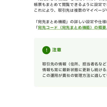
帳票もまとめて閲覧できるように設定で
これにより、取引先は複数のマイページ
「宛先まとめ機能」の詳しい設定や仕様
「
宛先コード（宛先まとめ機能）の概要
注意
取引先の情報（住所、担当者名など
情報も常に最新状態に更新し続ける
この運用が貴社の管理方法に適して