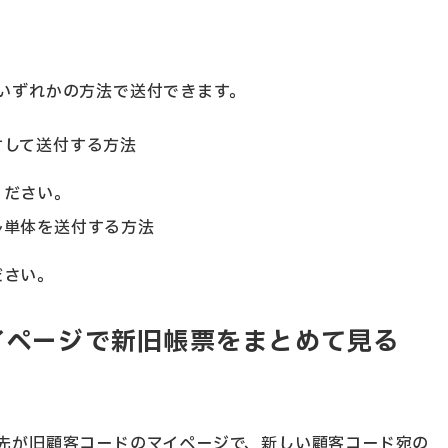
いずれかの方法で送付できます。
付して送付する方法
ください。
ル単体を送付する方法
ださい。
イページで新旧帳票をまとめて見る
先が旧顧客コードのマイページで、新しい顧客コード宛の