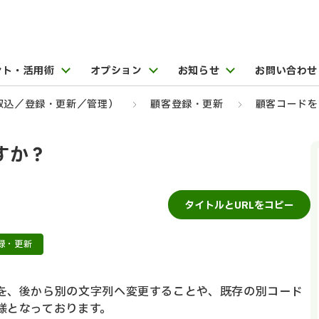
ント・活用術
オプション
お知らせ
お問い合わせ
取込／登録・更新／管理）
顧客登録・更新
顧客コードを
すか？
タイトルとURLをコピー
録・更新
を、後から別の文字列へ変更することや、既存の別コード
様となっております。