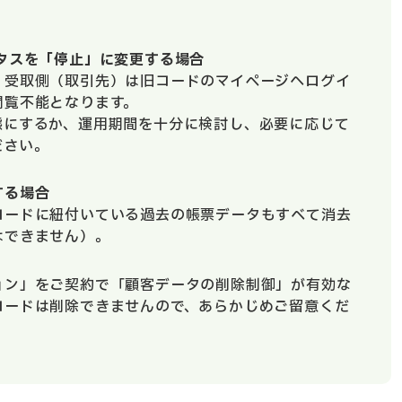
タスを「停止」に変更する場合
、受取側（取引先）は旧コードのマイページへログイ
閲覧不能となります。
態にするか、運用期間を十分に検討し、必要に応じて
ださい。
する場合
コードに紐付いている過去の帳票データもすべて消去
はできません）。
ョン」をご契約で「顧客データの削除制御」が有効な
コードは削除できませんので、あらかじめご留意くだ