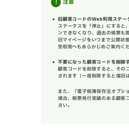
注意
旧顧客コードのWeb利用ステー
ステータスを「停止」にすると
ンできなくなり、過去の帳票も
旧マイページをいつまで公開状
受取側へもあらかじめご案内く
不要になった顧客コードを削除
顧客コードを削除すると、その
されます（一度削除すると復旧
また、「電子帳簿保存法オプシ
場合、帳票発行実績のある顧客
さい。