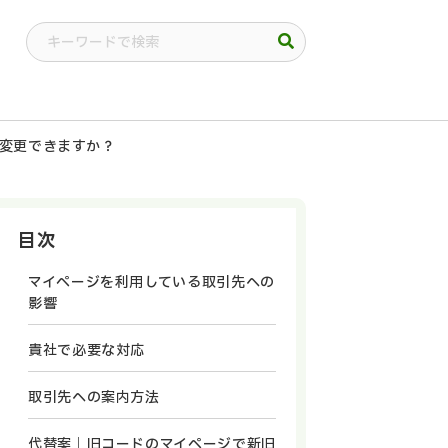
変更できますか？
目次
マイページを利用している取引先への
影響
貴社で必要な対応
取引先への案内方法
代替案｜旧コードのマイページで新旧