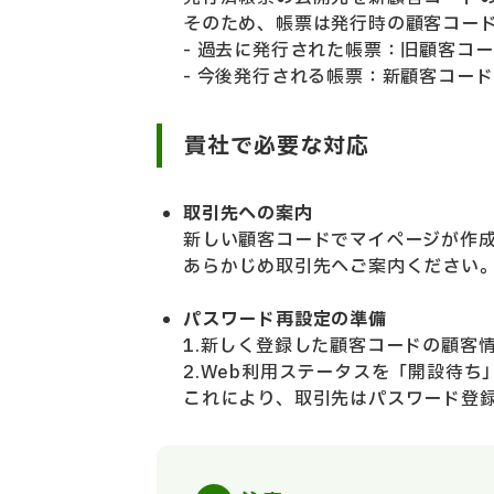
そのため、帳票は発行時の顧客コー
- 過去に発行さ
れた帳票：旧顧客コー
- 今後発行される帳票：新顧客コー
貴社で必要な対応
取引先への案内
新しい顧客コードでマイページが作
あらかじめ取引先へご案内ください
パスワード再設定の準備
1.新しく登録した顧客コードの顧客
2.Web利用ステータスを「開設待ち
これにより、取引先はパスワード登