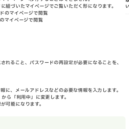
ドに紐づいたマイページでご覧いただく形になります。
ドのマイページで閲覧
ドのマイページで閲覧
成されること、パスワードの再設定が
必要になることを、
。
情報に、メールアドレスなどの必要な情報を入力します。
」から
「利用中」に変更
します。
録が可能になります。