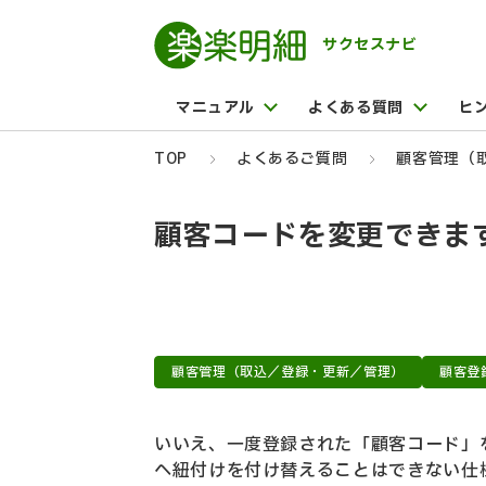
サクセスナビ
マニュアル
よくある質問
ヒ
TOP
よくあるご質問
顧客管理（
顧客コードを変更できま
顧客管理（取込／登録・更新／管理）
顧客登
いいえ、一度登録された「顧客コード」
へ紐付けを付け替えることはできない仕