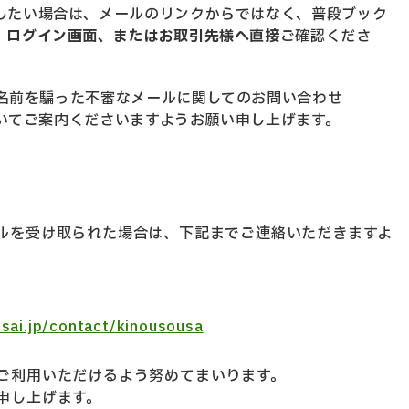
したい場合は、メールのリンクからではなく、普段ブック
」ログイン画面、またはお取引先様へ直接
ご確認くださ
名前を騙った不審なメールに関してのお問い合わせ
いてご案内くださいますようお願い申し上げます。
ルを受け取られた場合は、下記までご連絡いただきますよ
isai.jp/contact/kinousousa
ご利用いただけるよう努めてまいります。
申し上げます。