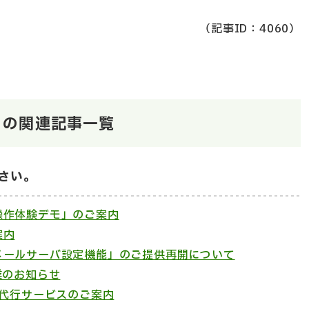
（記事ID：4060）
」の関連記事一覧
さい。
操作体験デモ」のご案内
案内
メールサーバ設定機能」のご提供再開について
業のお知らせ
送代行サービスのご案内