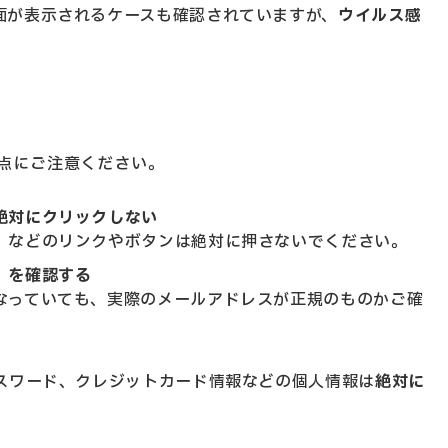
面が表示されるケースも確認されていますが、
ウイルス感
点にご注意ください。
絶対にクリックしない
」などのリンクやボタンは絶対に押さないでください。
）を確認する
なっていても、実際のメールアドレスが正規のものかご確
パスワード、クレジットカード情報などの個人情報は
絶対に