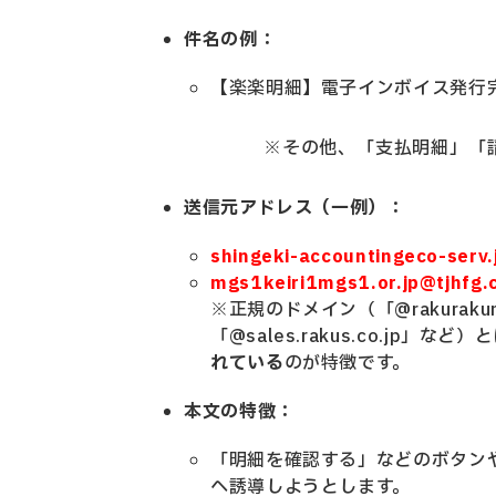
件名の例：
【楽楽明細】電子インボイス発行完了の
※その他、「支払明細」「
送信元アドレス
（一例）：
shingeki-accountingeco-serv
mgs1keiri1mgs1.or.jp@tjhf
※正規のドメイン（「@rakurakumei
「@sales.rakus.co.jp」など
れている
のが特徴です。
本文の特徴：
「明細を確認する」などのボタン
へ誘導しようとします。