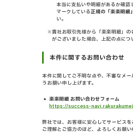
本当に支払いや明細があるか確認
マークしている
正規の「楽楽明細
い。
※貴社お取引先様から「楽楽明細」の
が
ございました場合、上記の点につ
本件に関するお問い合わせ
本件に関してご不明な点や、不審なメー
うお願い申し上げます。
楽楽明細 お問い合わせフォーム
https://success-navi.rakurakume
弊社では、お客様に安心してサービスを
ご理解とご協力のほど、よろしくお願い