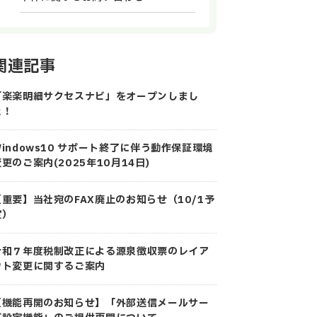
関連記事
「楽楽明細サクセスナビ」をオープンしまし
た！
Windows10 サポート終了に伴う動作保証環境
更のご案内(2025年10月14日)
【重要】当社宛のFAX廃止のお知らせ（10/1予
定）
令和７年度税制改正による源泉徴収票のレイア
ウト変更に関するご案内
【機能再開のお知らせ】「外部送信メールサー