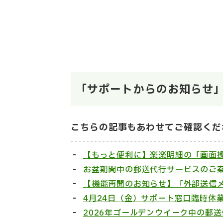
「サポートからのお知らせ
こちらの記事もあわせてご確認くだ
【もっと便利に】楽楽明細の「画面
お盆期間中の郵送代行サービスのご
【機能再開のお知らせ】「外部送信
4月24日（金）サポート窓口臨時休
2026年ゴールデンウイーク中の郵