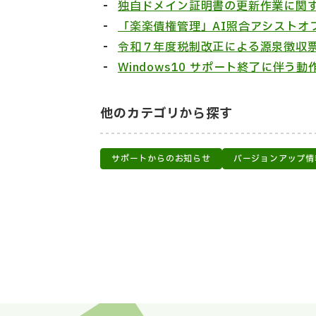
独自ドメイン証明書の更新作業に関
「楽楽債権管理」AI照合アシストオプ
令和７年度税制改正による源泉徴収
Windows10 サポート終了に伴う動
他のカテゴリから探す
サポートからのお知らせ
バージョンアップ情