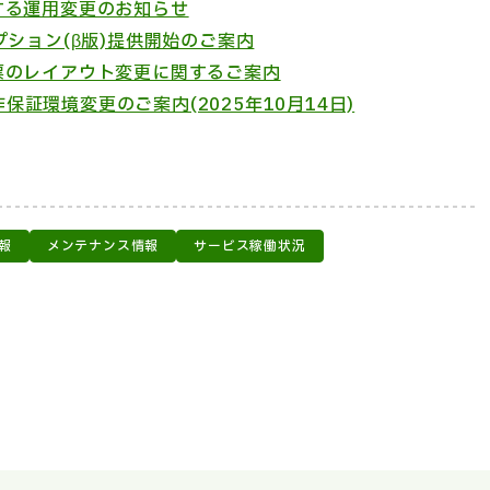
する運用変更のお知らせ
ション(β版)提供開始のご案内
票のレイアウト変更に関するご案内
作保証環境変更のご案内(2025年10月14日)
報
メンテナンス情報
サービス稼働状況