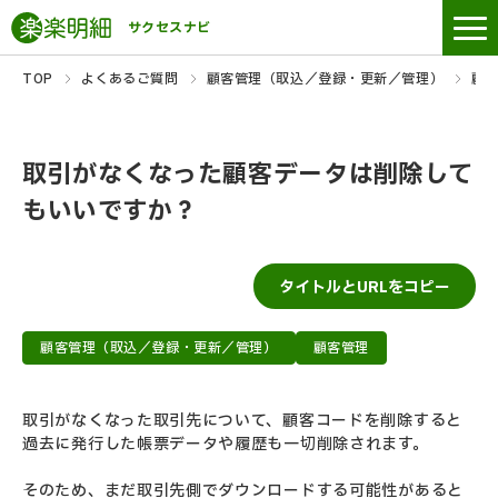
サクセスナビ
TOP
よくあるご質問
顧客管理（取込／登録・更新／管理）
顧
取引がなくなった顧客データは削除して
もいいですか？
タイトルとURLをコピー
顧客管理（取込／登録・更新／管理）
顧客管理
取引がなくなった取引先について、顧客コードを削除すると
過去に発行した帳票データや履歴も一切削除されます。
そのため、まだ取引先側でダウンロードする可能性があると