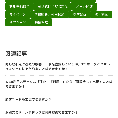
利用登録機能
郵送代行／FAX送信
メール関連
マイページ
情報照会／利用状況
基本設定
法・制度
オプション
債権管理
関連記事
同じ取引先で複数の顧客コードを登録している時、1つのログインID・
パスワードにまとめることはできますか？
WEB利用ステータス「停止」「利用中」から「開設待ち」へ戻すことは
できますか？
顧客コードを変更できますか？
取引先のメールアドレスは何件登録できますか？