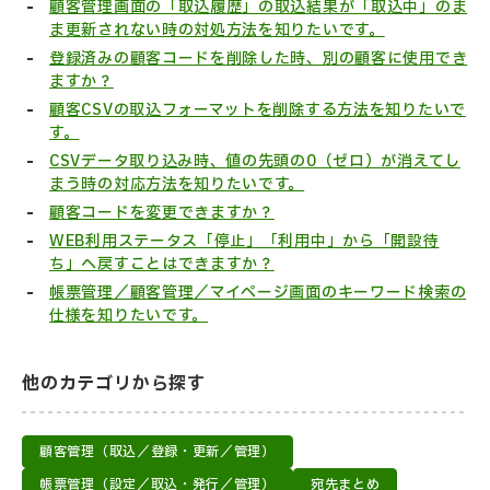
顧客管理画面の「取込履歴」の取込結果が「取込中」のま
ま更新されない時の対処方法を知りたいです。
登録済みの顧客コードを削除した時、別の顧客に使用でき
ますか？
顧客CSVの取込フォーマットを削除する方法を知りたいで
す。
CSVデータ取り込み時、値の先頭の0（ゼロ）が消えてし
まう時の対応方法を知りたいです。
顧客コードを変更できますか？
WEB利用ステータス「停止」「利用中」から「開設待
ち」へ戻すことはできますか？
帳票管理／顧客管理／マイページ画面のキーワード検索の
仕様を知りたいです。
他のカテゴリから探す
顧客管理（取込／登録・更新／管理）
帳票管理（設定／取込・発行／管理）
宛先まとめ