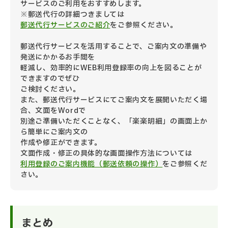
サービス
のご利用をおすすめします。
※郵送代行の詳細つきましては
郵送代行サービスのご紹介
をご参照ください。
郵送代行サービスを活用することで、ご案内文の準備や
発送にかかるお手間を
軽減し、効率的にWEB利用登録率の向上を図ることが
できますのでぜひ
ご検討ください。
また、郵送代行サービスにてご案内文を展開いただく場
合、文面をWordで
別途ご準備いただくことなく、「楽楽明細」の画面上か
ら簡単にご案内文の
作成や修正ができます。
文面作成・修正の具体的な画面操作方法については
利用登録のご案内機能（郵送依頼の操作）
をご参照くだ
さい。
まとめ