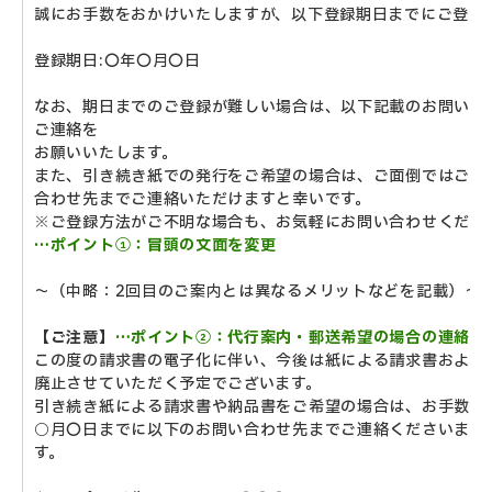
誠にお手数をおかけいたしますが、以下登録期日までにご登録
登録期日:〇年〇月〇日
なお、期日までのご登録が難しい場合は、以下記載のお問い合
ご連絡を
お願いいたします。
また、引き続き紙での発行をご希望の場合は、ご面倒ではござ
合わせ先までご連絡いただけますと幸いです。
※ご登録方法がご不明な場合も、お気軽にお問い合わせくださ
…ポイント①：冒頭の文面を変更
～（中略：2回目のご案内とは異なるメリットなどを記載）～
【ご注意】
…ポイント②：代行案内・郵送希望の場合の連絡依
この度の請求書の電子化に伴い、今後は紙による請求書および
廃止させていただく予定でございます。
引き続き紙による請求書や納品書をご希望の場合は、お手数を
○月〇日までに以下のお問い合わせ先までご連絡くださいます
す。