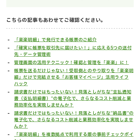
こちらの記事もあわせてご確認ください。
「楽楽明細」で発行できる帳票のご紹介
「確実に帳票を取引先に届けたい！」に応える5つの送付
先・データ管理術
管理画面の活用テクニック！確認と管理を「楽楽」に！
帳票を送るだけじゃない！受取側とのやり取りを「楽楽明
細」だけで完結させる「お客様マイページ」活用ライフ
ハック
請求書だけではもったいない！見落としがちな”支払通知
書（支払明細書）”の電子化で、さらなるコスト削減と業
務効率化を実現しませんか？
請求書だけではもったいない！見落としがちな”納品書”の
電子化で、さらなるコスト削減と業務効率化を実現しませ
んか？
「楽楽明細」を複数拠点で利用する際の事前チェックポイ