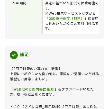
への対応
存法に基づいた形式で保管可能で
す。
※Web帳票サービストップから
「
楽楽電子保存（無料）
」にお申
し込みいただくことで利用可能で
す。
補足
【2回目以降のご案内文 雛型】
上記にご紹介した文例の他に、実際にご活用いただける
雛型をご用意しました。
「
WEB化のご案内書面 雛形
」をダウンロードいただ
き、以下をご活用ください。
10.【アドレス無_利用登録】2回目以降 差し込み