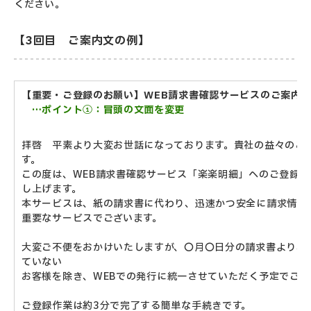
ください。
【3回目 ご案内文の例】
【重要・ご登録のお願い】WEB請求書確認サービスのご案内
…ポイント①：冒頭の文面を変更
拝啓 平素より大変お世話になっております。貴社の益々のご
す。
この度は、WEB請求書確認サービス「楽楽明細」へのご登録
し上げます。
本サービスは、紙の請求書に代わり、迅速かつ安全に請求情報
重要なサービスでございます。
大変ご不便をおかけいたしますが、〇月〇日分の請求書より、
ていない
お客様を除き、
WEBでの発行に統一させていただく予定でござ
ご登録作業は約3分で完了する簡単な手続きです。