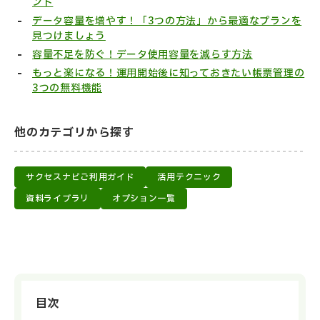
ント
データ容量を増やす！「3つの方法」から最適なプランを
見つけましょう
容量不足を防ぐ！データ使用容量を減らす方法
もっと楽になる！運用開始後に知っておきたい帳票管理の
3つの無料機能
他のカテゴリから探す
サクセスナビご利用ガイド
活用テクニック
資料ライブラリ
オプション一覧
目次