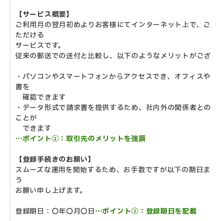
【サービス概要】
ご利用月の翌月初めよりお客様にてインターネット上で、ご請
ただける
サービスです。
従来の郵送での送付と比較し、以下のようなメリットがござい
・パソコンやスマートフォンからアクセスでき、オフィスや外
書を
確認できます
・データ形式で請求書を提供するため、社内外の関係者との共
ことが
できます
…ポイント②：取引先のメリットを強調
【登録手続きのお願い】
スムーズな運用を開始するため、お手数ですが以下の期日まで
う
お願い申し上げます。
登録期日：〇年〇月〇日
…ポイント③：登録期日を記載