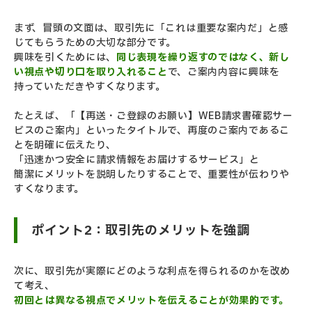
まず、冒頭の文面は、取引先に「これは重要な案内だ」と感
じてもらうための大切な部分です。
興味を引くためには、
同じ表現を繰り返すのではなく、新し
い視点や切り口を取り入れること
で、
ご案内内容に興味を
持っていただきやすくなります。
たとえば、「【再送・ご登録のお願い】WEB請求書確認サー
ビスのご案内」といったタイトルで、
再度のご案内であるこ
とを明確に伝えたり、
「迅速かつ安全に請求情報をお届けするサービス」と
簡潔にメリットを説明したりすることで、重要性が伝わりや
すくなります。
ポイント2：取引先のメリットを強調
次に、取引先が実際にどのような利点を得られるのかを改め
て考え、
初回とは異なる視点でメリットを伝えることが効果的です。