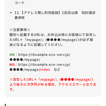
コード
11.【アドレス無し利用登録】2回目以降 同封請求
書参照
※注意事項※
雛形へ記載するURLは、お申込み時にお客様にて設定し
たURL＋「mypage/」(●●●●/mypage/)が必ず最
後になるように記載してください。
OK
：https://rbsample.eco-serv.jp/
●●●●/mypage/
NG
：https://rbsample.eco-serv.jp/
●●●●/mypage/
index
など
※設定したURL＋「mypage/」(●●●●/mypage/)
より後ろに文字列がある場合、アクセスエラーとなりま
す。