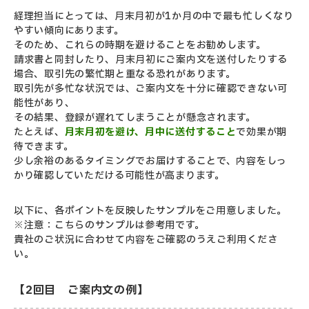
経理担当にとっては、月末月初が1か月の中で最も忙しくなり
やすい傾向にあります。
そのため、これらの時期を避けることをお勧めします。
請求書と同封したり、月末月初にご案内文を送付したりする
場合、取引先の繁忙期と重なる恐れがあります。
取引先が多忙な状況では、ご案内文を十分に確認できない可
能性があり、
その結果、登録が遅れてしまうことが懸念されます。
たとえば、
月末月初を避け、月中に送付すること
で効果が期
待できます。
少し余裕のあるタイミングでお届けすることで、内容をしっ
かり確認していただける可能性が高まります。
以下に、各ポイントを反映したサンプルをご用意しました。
※注意：こちらのサンプルは参考用です。
貴社のご状況に合わせて内容をご確認のうえご利用くださ
い。
【2回目 ご案内文の例】