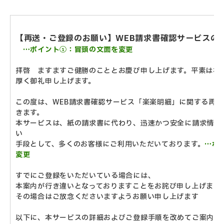
【再送・ご登録のお願い】WEB請求書確認サービスの
…ポイント①：冒頭の文面を変更
拝啓 ますますご健勝のこととお慶び申し上げます。平素は格
厚く御礼申し上げます。
この度は、WEB請求書確認サービス「楽楽明細」に関する再
きます。
本サービスは、紙の請求書に代わり、迅速かつ安全に請求情報
い
手段として、
多くのお客様にご利用いただいております。
…ポ
変更
すでにご登録をいただいている場合には、
本案内が行き違いとなっておりますことをお詫び申し上げます
その場合はご放念くださいますようお願い申し上げます
以下に、本サービスの詳細およびご登録手順を改めてご案内い