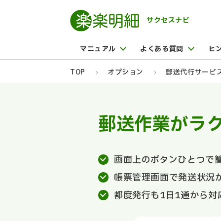
サクセスナビ
マニュアル
よくある質問
ヒ
TOP
オプション
郵送代行サービ
郵送作業がラ
画面上のボタンひとつで
帳票管理画面で発送状況
都度発行も1日1通から対