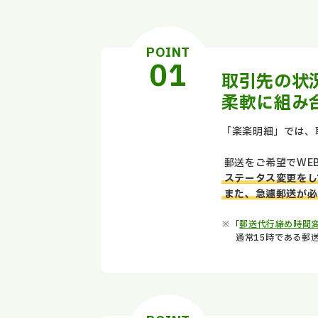
POINT
取引先の状
柔軟に組み
「楽楽明細」では、
郵送をご希望でWE
ステータス変更をし
また、急遽郵送が必
※「
郵送代行締め時間
通常15時である郵送