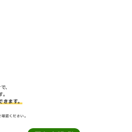
けで、
す。
できます。
ご確認ください。