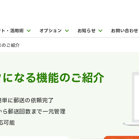
ント・活用術
オプション
お知らせ
お問い合わせ
スのご紹介
クになる機能のご紹介
簡単に郵送の依頼完了
から郵送回数まで一元管理
応可能