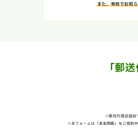
また、単発でお知ら
「郵送
※販売代理店経由
※本フォームは「楽楽明細」をご契約