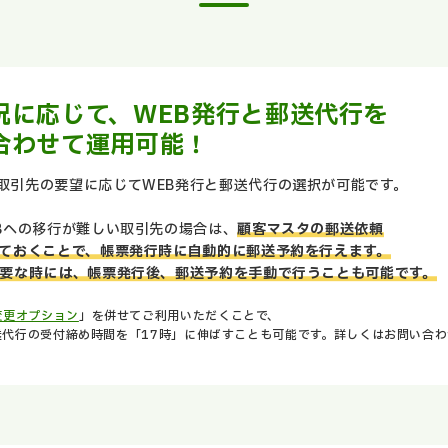
況に応じて、WEB発行と郵送代行を
合わせて運用可能！
取引先の要望に応じてWEB発行と郵送代行の選択が可能です。
Bへの移行が難しい取引先の場合は、
顧客マスタの郵送依頼
ておくことで、帳票発行時に自動的に郵送予約を行えます。
要な時には、帳票発行後、郵送予約を手動で行うことも可能です。
変更オプション
」を併せてご利用いただくことで、
代行の受付締め時間を「17時」に伸ばすことも可能です。詳しくはお問い合わ