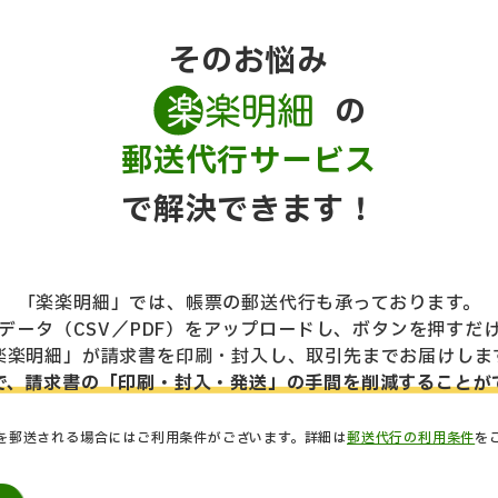
そのお悩み
の
郵送代行サービス
で解決できます！
「楽楽明細」では、帳票の郵送代行も承っております。
データ（CSV／PDF）をアップロードし、ボタンを押すだ
楽楽明細」が請求書を印刷・封入し、取引先までお届けしま
で、請求書の「印刷・封入・発送」の手間を削減することが
ルを郵送される場合にはご利用条件がございます。詳細は
郵送代行の利用条件
を