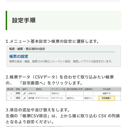
設定手順
1.メニュー＞基本設定＞帳票の設定に遷移します。
2.帳票データ（CSVデータ）を合わせて取り込みたい帳票
の、 「設定画面へ」をクリックします。
3.項目の追加や並び替えをします。
左側の「帳票CSV項目」は、上から順に取り込む CSV の列順
となるよう設定ください。