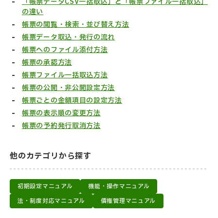
「帳票データCSV一括取込」と「帳票ファイル一括取込」
の違い
帳票の閲覧・検索・並び替え方法
帳票データ取込・発行の流れ
帳票へのファイル添付方法
帳票の承認方法
帳票ファイル一括取込方法
帳票の公開・非公開設定方法
帳票ごとの金額項目の設定方法
帳票の表示順の変更方法
帳票の予約発行取消方法
他のカテゴリから探す
初期設定マニュアル
機能・操作マニュアル
法・制度対応マニュアル
債権管理マニュアル