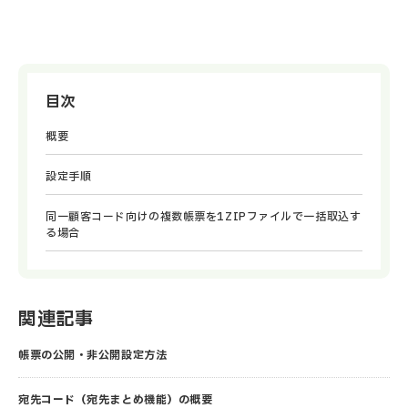
目次
概要
設定手順
同一顧客コード向けの複数帳票を1ZIPファイルで一括取込す
る場合
関連記事
帳票の公開・非公開設定方法
宛先コード（宛先まとめ機能）の概要