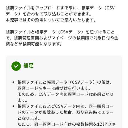
帳票ファイルをアップロードする際に、帳票データ（CSV
データ）を合わせて取り込むことができます。
本記事ではその設定についてご案内いたします。
帳票ファイルと帳票データ（CSVデータ）を紐づけること
で、帳票管理画面およびマイページの検索欄で対象日付や金
額などが検索可能になります。
補足
帳票ファイルと帳票データ（CSVデータ）の値は、
顧客コードをキーに紐づけを行います。
そのため、CSVデータ内に顧客コードは必須となり
ます。
帳票ファイルおよびCSVデータ内に、同一顧客コー
ドのデータが複数あった場合、取り込み時にエラー
となります。
ただし、同一顧客コード向けの複数帳票を1ZIPファ