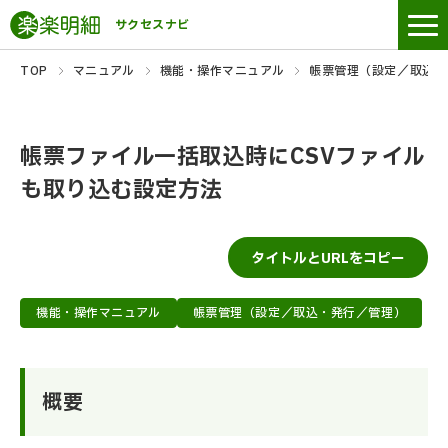
サクセスナビ
TOP
マニュアル
機能・操作マニュアル
帳票管理（設定／取込・
帳票ファイル一括取込時にCSVファイル
も取り込む設定方法
タイトルとURLをコピー
機能・操作マニュアル
帳票管理（設定／取込・発行／管理）
概要