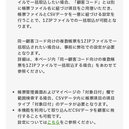
イルで一括取込したい場合、「顧客コード」とは別
に帳票ファイル名に紐づけ項目をご用意いただき、
帳票ファイルとCSVデータを一意に紐づける設定を
行うことで、1ZIPファイルでの一括取込が可能とな
ります。
同一顧客コード向けの複数帳票を1ZIPファイルで一
括取込されたい場合は、事前に弊社での設定が必要
となります。
詳細は、本ページ内「同一顧客コード向けの複数帳
票を1ZIPファイルで一括取込する場合」をあわせて
参照ください。
帳票管理画面およびマイページの「対象日付」欄で
範囲検索する場合、CSVデータ内に帳票項目の項目
タイプ「対象日付」のデータが必要となります。
本機能を利用して取り込んだCSVデータを顧客に発
行することも可能です。
設定については
こちら
をご参照ください。