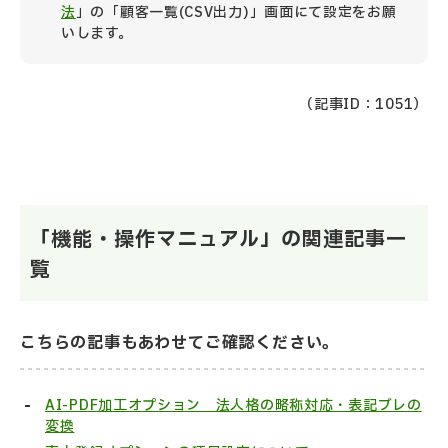
法
」の「顧客一覧(CSV出力)」画面にて設定をお願
いします。
（記事ID：1051）
「機能・操作マニュアル」の関連記事一
覧
こちらの記事もあわせてご確認ください。
AI-PDF加工オプション 法人格の略称対応・表記ブレの
変換