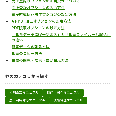
売上登録オプションの項目設定について
売上登録オプションの入力方法
電子帳簿保存法オプションの設定方法
AI-PDF加工オプションの設定方法
PDF読取オプションの設定方法
「帳票データCSV一括取込」と「帳票ファイル一括取込」
の違い
顧客データの削除方法
帳票のコピー方法
帳票の閲覧・検索・並び替え方法
他のカテゴリから探す
初期設定マニュアル
機能・操作マニュアル
法・制度対応マニュアル
債権管理マニュアル