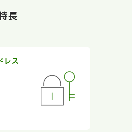
特長
ドレス