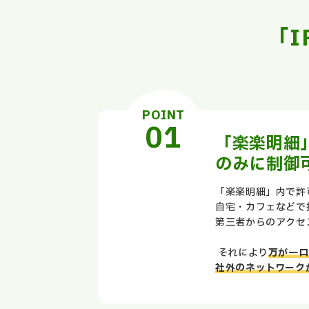
「
POINT
「楽楽明細
のみに制御
「楽楽明細」内で許
自宅・カフェなどで接
第三者からのアクセ
それにより
万が一ロ
社外のネットワーク