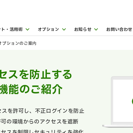
ント・活用術
オプション
お知らせ
お問い合わせ
オプションのご案内
セスを防止する
限機能のご紹介
セスを許可し、不正ログインを防止
許可の環境からのアクセスを遮断
クセスを制限しセキュリティを強化