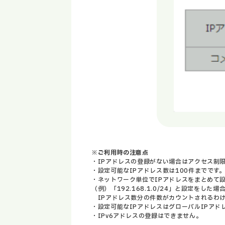
※ご利用時の注意点
・IPアドレスの登録がない場合はアクセス制
・設定可能なIPアドレス数は100件までです
・ネットワーク単位でIPアドレスをまとめて
（例）「192.168.1.0/24」と設定をした場合192
IPアドレス数分の件数がカウントされるわけ
・設定可能なIPアドレスはグローバルIPアド
・IPv6アドレスの登録はできません。