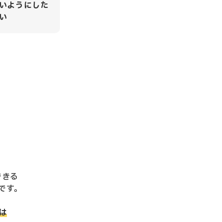
いようにした
い
できる
です。
は