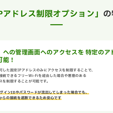
IPアドレス制限オプション」
の
」への管理画面へのアクセスを 特定のア
可能！
可した固定IPアドレスのみにアクセスを制限することで、
続できるフリーWi-Fiを経由した場合や
悪意のある
スを制限することが可能です。
グインIDやパスワードが流出してしまった場合でも、
からの接続を遮断できるため安心です