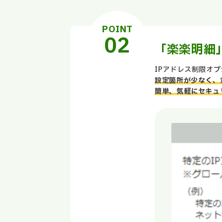
POINT
「楽楽明細
IPアドレス制限オ
設定箇所が少なく、
簡単、気軽にセキュ