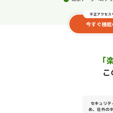
不正アクセス
今すぐ機能
「
こ
セキュリテ
め、社外の