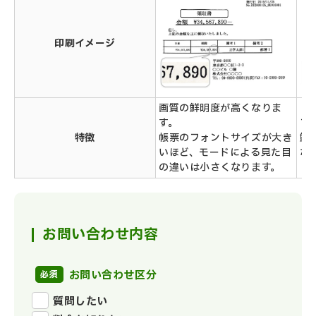
印刷イメージ
画質の鮮明度が高くなりま
す。
フ
特徴
帳票のフォントサイズが大き
鮮
いほど、モードによる見た目
な
の違いは小さくなります。
お問い合わせ内容
お問い合わせ区分
質問したい