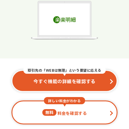
取引先の「WEBは無理」という要望に応える
今すぐ機能の詳細を確認する
詳しい料金がわかる
無料
料金を確認する