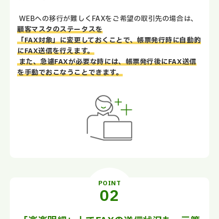
WEBへの移行が難しくFAXをご希望の取引先の場合は、
顧客マスタのステータスを
「FAX対象」に変更しておくことで、帳票発行時に自動的
にFAX送信を行えます。
また、急遽FAXが必要な時には、帳票発行後にFAX送信
を手動でおこなうことできます。
POINT