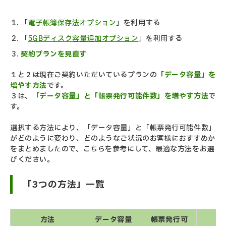
「
電子帳簿保存法オプション
」を利用する
「
5GBディスク容量追加オプション
」を利用する
契約プランを見直す
１と２は現在ご契約いただいているプランの
「データ容量」を
増やす方法
です。
３は、
「データ容量」と「帳票発行可能件数」を増やす方
法
で
す。
選択する方法により、「データ容量」と「帳票発行可能件数」
がどのように変わり、どのようなご状況のお客様におすすめか
をまとめましたので、こちらを参考にして、最適な方法をお選
びください。
「3つの方法」一覧
方法
データ容量
帳票発行可