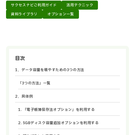
サクセスナビご利用ガイド
活用テクニック
資料ライブラリ
オプション一覧
目次
1．データ容量を増やすための3つの方法
「3つの方法」一覧
2．具体例
1. 「電子帳簿保存法オプション」を利用する
2. 5GBディスク容量追加オプションを利用する