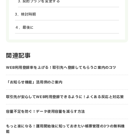
3. 契約プランを変更する
3．検討時期
４．最後に
関連記事
WEB利用登録率を上げる！取引先へ登録してもらうご案内のコツ
「お知らせ機能」活用例のご案内
取引先が安心してWEB利用登録できるように！よくある反応と対応策
容量不足を防ぐ！データ使用容量を減らす方法
もっと楽になる！運用開始後に知っておきたい帳票管理の3つの無料機
能