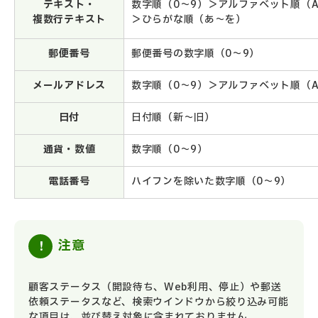
テキスト・
数字順（0～9）＞アルファベット順（A
複数行テキスト
＞ひらがな順（あ～を）
郵便番号
郵便番号の数字順（0～9）
メールアドレス
数字順（0～9）＞アルファベット順（A
日付
日付順（新～旧）
通貨・数値
数字順（0～9）
電話番号
ハイフンを除いた数字順（0～9）
注意
顧客ステータス（開設待ち、Web利用、停止）や郵送
依頼ステータスなど、検索ウインドウから絞り込み可能
な項目は、並び替え対象に含まれておりません。