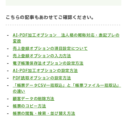
こちらの記事もあわせてご確認ください。
AI-PDF加工オプション 法人格の略称対応・表記ブレの
変換
売上登録オプションの項目設定について
売上登録オプションの入力方法
電子帳簿保存法オプションの設定方法
AI-PDF加工オプションの設定方法
PDF読取オプションの設定方法
「帳票データCSV一括取込」と「帳票ファイル一括取込」
の違い
顧客データの削除方法
帳票のコピー方法
帳票の閲覧・検索・並び替え方法